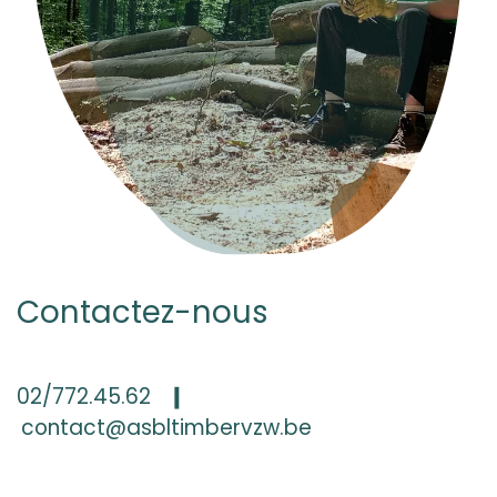
Contactez-nous
02/772.45.62
❙
contact@asbltimbervzw.be