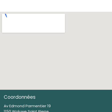
Coordonnées
Av Edmond Parmentier 19
1150 Woluwe Saint Pierre