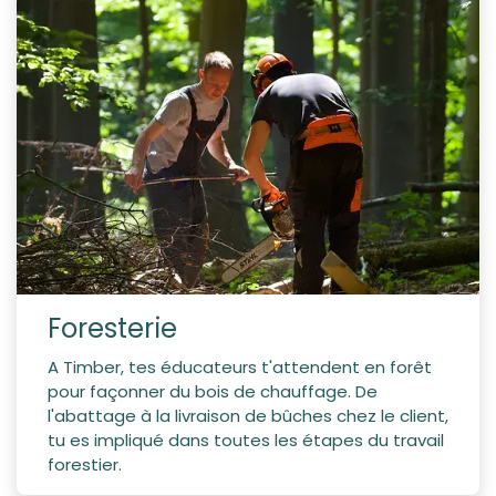
Foresterie
A Timber, tes éducateurs t'attendent en forêt
pour façonner du bois de chauffage. De
l'abattage à la livraison de bûches chez le client,
tu es impliqué dans toutes les étapes du travail
forestier.