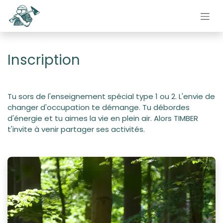
Se rendre au contenu
Inscription
Tu sors de l'enseignement spécial type 1 ou 2. L'envie de
changer d'occupation te démange. Tu débordes
d'énergie et tu aimes la vie en plein air. Alors TIMBER
t'invite à venir partager ses activités.